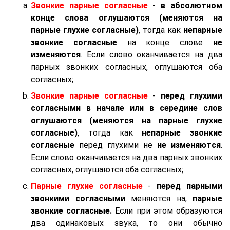
Звонкие парные согласные
-
в абсолютном
конце слова оглушаются (меняются на
парные глухие согласные)
, тогда как
непарные
звонкие согласные
на конце слове
не
изменяются
. Если слово оканчивается на два
парных звонких согласных, оглушаются оба
согласных;
Звонкие парные согласные
-
перед глухими
согласными в начале или в середине слов
оглушаются (меняются на парные глухие
согласные)
, тогда как
непарные звонкие
согласные
перед глухими не
не изменяются
.
Если слово оканчивается на два парных звонких
согласных, оглушаются оба согласных;
Парные глухие согласные
-
перед парными
звонкими согласными
меняются на,
парные
звонкие согласные.
Если при этом образуются
два одинаковых звука, то они обычно