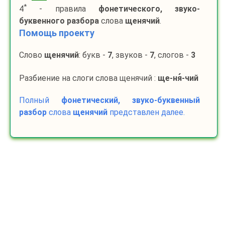
*
4
- правила
фонетического, звуко-
буквенного разбора
слова
щенячий
.
Помощь проекту
Слово
щенячий
: букв -
7
, звуков -
7
, слогов -
3
Разбиение на слоги слова щенячий :
ще-
ня
-
чий
Полный
фонетический, звуко-буквенный
разбор
слова
щенячий
представлен далее.