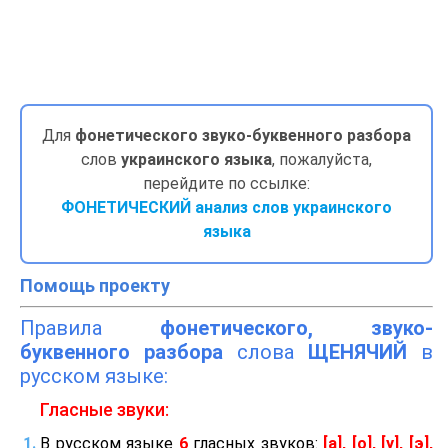
Для
фонетического звуко-буквенного разбора
слов
украинского языка
, пожалуйста,
перейдите по ссылке:
ФОНЕТИЧЕСКИЙ анализ слов украинского
языка
Помощь проекту
Правила
фонетического, звуко-
буквенного разбора
слова
ЩЕНЯЧИЙ
в
русском языке:
Гласные звуки:
В русском языке
6
гласных звуков:
[а], [о], [у], [э],