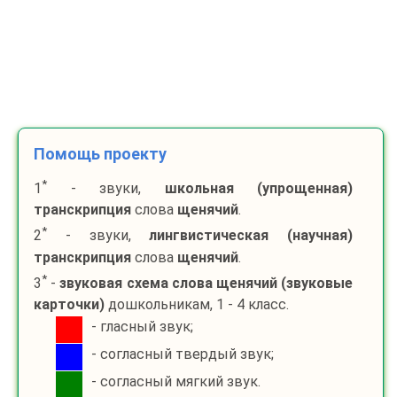
Помощь проекту
*
1
- звуки,
школьная (упрощенная)
транскрипция
слова
щенячий
.
*
2
- звуки,
лингвистическая (научная)
транскрипция
слова
щенячий
.
*
3
-
звуковая схема слова
щенячий
(звуковые
карточки)
дошкольникам, 1 - 4 класс.
- гласный звук;
- согласный твердый звук;
- согласный мягкий звук.