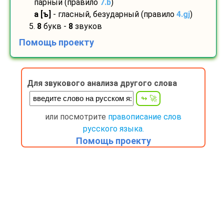
парный (правило
7.b
)
а [ъ]
- гласный, безударный (правило
4.gj
)
5.
8
букв -
8
звуков
Помощь проекту
Для звукового анализа другого слова
или посмотрите
правописание слов
русского языка.
Помощь проекту