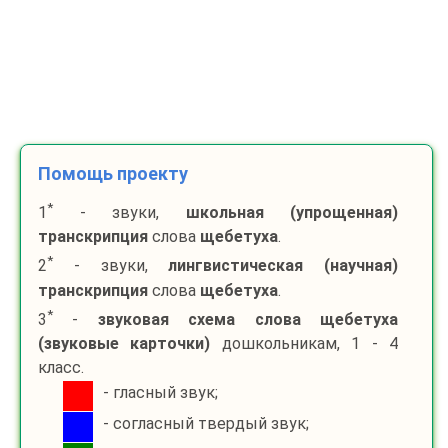
Помощь проекту
*
1
- звуки,
школьная (упрощенная)
транскрипция
слова
щебетуха
.
*
2
- звуки,
лингвистическая (научная)
транскрипция
слова
щебетуха
.
*
3
-
звуковая схема слова
щебетуха
(звуковые карточки)
дошкольникам, 1 - 4
класс.
- гласный звук;
- согласный твердый звук;