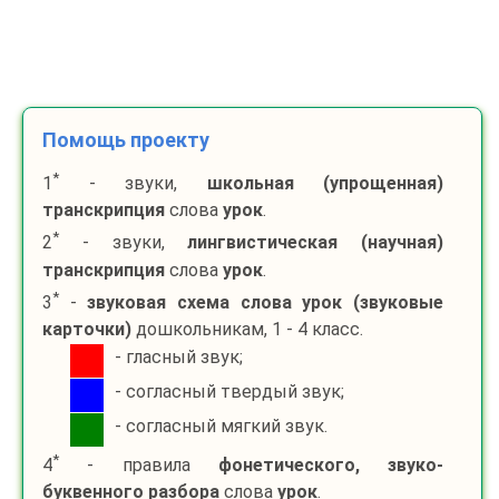
Помощь проекту
*
1
- звуки,
школьная (упрощенная)
транскрипция
слова
урок
.
*
2
- звуки,
лингвистическая (научная)
транскрипция
слова
урок
.
*
3
-
звуковая схема слова
урок
(звуковые
карточки)
дошкольникам, 1 - 4 класс.
- гласный звук;
- согласный твердый звук;
- согласный мягкий звук.
*
4
- правила
фонетического, звуко-
буквенного разбора
слова
урок
.