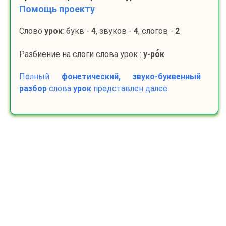
Помощь проекту
Слово
урок
: букв -
4
, звуков -
4
, слогов -
2
Разбиение на слоги слова урок :
у-
ро
к
Полный
фонетический, звуко-буквенный
разбор
слова
урок
представлен далее.