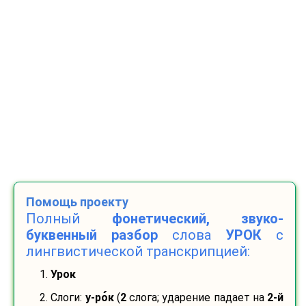
Помощь проекту
Полный
фонетический, звуко-
буквенный разбор
слова
УРОК
с
лингвистической транскрипцией:
1.
Урок
2. Слоги:
у-
ро
к
(
2
слога; ударение падает на
2-й