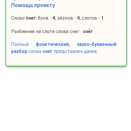
Помощь проекту
Слово
снег
: букв -
4
, звуков -
4
, слогов -
1
Разбиение на слоги слова снег :
сне
г
Полный
фонетический, звуко-буквенный
разбор
слова
снег
представлен далее.