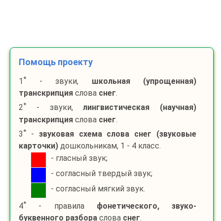
Помощь проекту
*
1
- звуки,
школьная (упрощенная)
транскрипция
слова
снег
.
*
2
- звуки,
лингвистическая (научная)
транскрипция
слова
снег
.
*
3
-
звуковая схема слова
снег
(звуковые
карточки)
дошкольникам, 1 - 4 класс.
- гласный звук;
- согласный твердый звук;
- согласный мягкий звук.
*
4
- правила
фонетического, звуко-
буквенного разбора
слова
снег
.