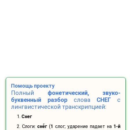
Помощь проекту
Полный
фонетический, звуко-
буквенный разбор
слова
СНЕГ
с
лингвистической транскрипцией:
1.
Снег
2. Слоги:
сне
г
(
1
слог; ударение падает на
1-й