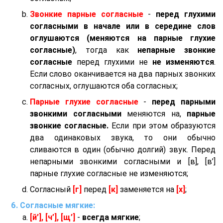
Звонкие парные согласные
-
перед глухими
согласными в начале или в середине слов
оглушаются (меняются на парные глухие
согласные)
, тогда как
непарные звонкие
согласные
перед глухими не
не изменяются
.
Если слово оканчивается на два парных звонких
согласных, оглушаются оба согласных;
Парные глухие согласные
-
перед парными
звонкими согласными
меняются на,
парные
звонкие согласные.
Если при этом образуются
два одинаковых звука, то они обычно
сливаются в один (обычно долгий) звук. Перед
непарными звонкими согласными и [в], [в’]
парные глухие согласные не изменяются;
Согласный
[г]
перед
[к]
заменяется на
[х]
;
Согласные мягкие:
[й’], [ч’], [щ’]
-
всегда мягкие
;