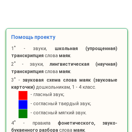
Помощь проекту
*
1
- звуки,
школьная (упрощенная)
транскрипция
слова
маяк
.
*
2
- звуки,
лингвистическая (научная)
транскрипция
слова
маяк
.
*
3
-
звуковая схема слова
маяк
(звуковые
карточки)
дошкольникам, 1 - 4 класс.
- гласный звук;
- согласный твердый звук;
- согласный мягкий звук.
*
4
- правила
фонетического, звуко-
буквенного разбора
слова
маяк
.