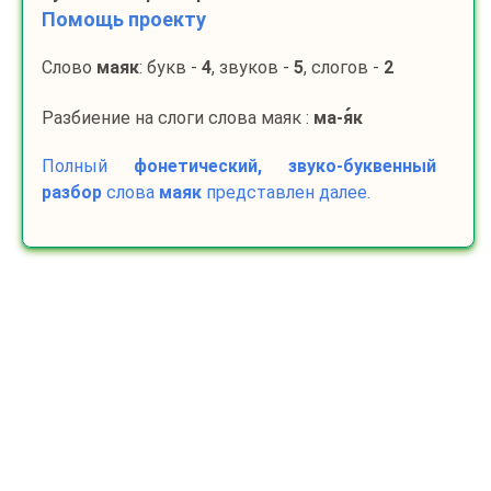
Помощь проекту
Слово
маяк
: букв -
4
, звуков -
5
, слогов -
2
Разбиение на слоги слова маяк :
ма-
я
к
Полный
фонетический, звуко-буквенный
разбор
слова
маяк
представлен далее.