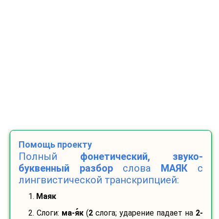
Помощь проекту
Полный
фонетический, звуко-
буквенный разбор
слова
МАЯК
с
лингвистической транскрипцией:
1.
Маяк
2. Слоги:
ма-
я
к
(
2
слога; ударение падает на
2-