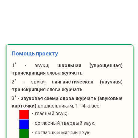
Помощь проекту
*
1
- звуки,
школьная (упрощенная)
транскрипция
слова
журчать
.
*
2
- звуки,
лингвистическая (научная)
транскрипция
слова
журчать
.
*
3
-
звуковая схема слова
журчать
(звуковые
карточки)
дошкольникам, 1 - 4 класс.
- гласный звук;
- согласный твердый звук;
- согласный мягкий звук.