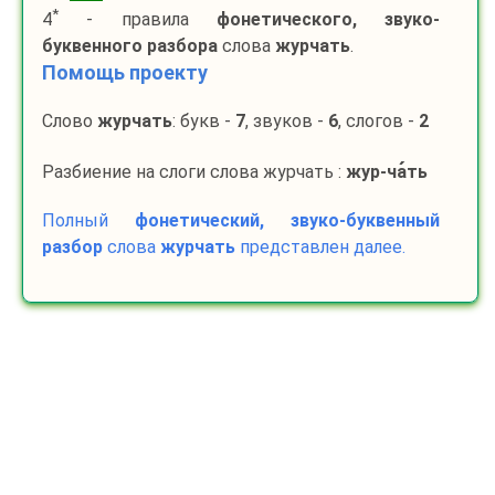
*
4
- правила
фонетического, звуко-
буквенного разбора
слова
журчать
.
Помощь проекту
Слово
журчать
: букв -
7
, звуков -
6
, слогов -
2
Разбиение на слоги слова журчать :
жур-
ча
ть
Полный
фонетический, звуко-буквенный
разбор
слова
журчать
представлен далее.