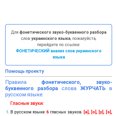
Для
фонетического звуко-буквенного разбора
слов
украинского языка
, пожалуйста,
перейдите по ссылке:
ФОНЕТИЧЕСКИЙ анализ слов украинского
языка
Помощь проекту
Правила
фонетического, звуко-
буквенного разбора
слова
ЖУРЧАТЬ
в
русском языке:
Гласные звуки:
В русском языке
6
гласных звуков:
[а], [о], [у], [э],