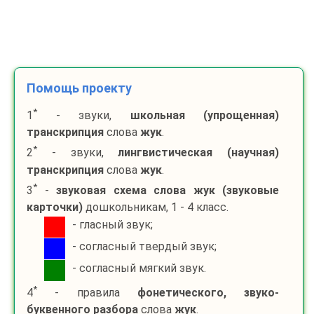
Помощь проекту
*
1
- звуки,
школьная (упрощенная)
транскрипция
слова
жук
.
*
2
- звуки,
лингвистическая (научная)
транскрипция
слова
жук
.
*
3
-
звуковая схема слова
жук
(звуковые
карточки)
дошкольникам, 1 - 4 класс.
- гласный звук;
- согласный твердый звук;
- согласный мягкий звук.
*
4
- правила
фонетического, звуко-
буквенного разбора
слова
жук
.