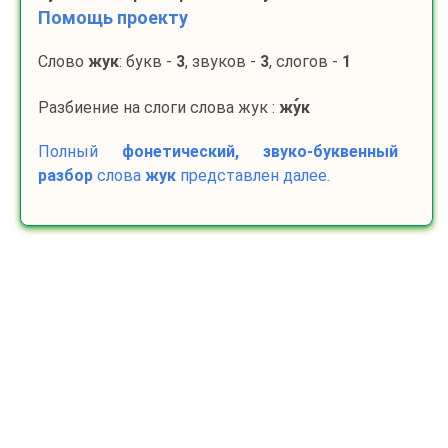
Помощь проекту
Слово
жук
: букв -
3
, звуков -
3
, слогов -
1
Разбиение на слоги слова жук :
жу
к
Полный
фонетический, звуко-буквенный
разбор
слова
жук
представлен далее.