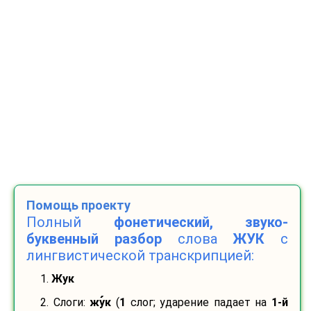
Помощь проекту
Полный
фонетический, звуко-
буквенный разбор
слова
ЖУК
с
лингвистической транскрипцией:
1.
Жук
2. Слоги:
жу
к
(
1
слог; ударение падает на
1-й