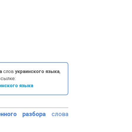
а
слов
украинского языка
,
ссылке:
инского языка
енного разбора
слова