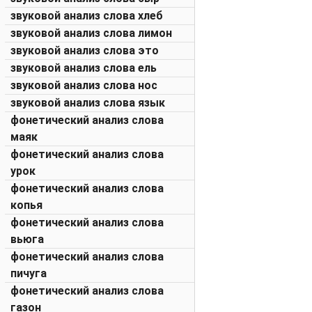
звуковой анализ слова хлеб
звуковой анализ слова лимон
звуковой анализ слова это
звуковой анализ слова ель
звуковой анализ слова нос
звуковой анализ слова язык
фонетический анализ слова
маяк
фонетический анализ слова
урок
фонетический анализ слова
копья
фонетический анализ слова
вьюга
фонетический анализ слова
пичуга
фонетический анализ слова
газон