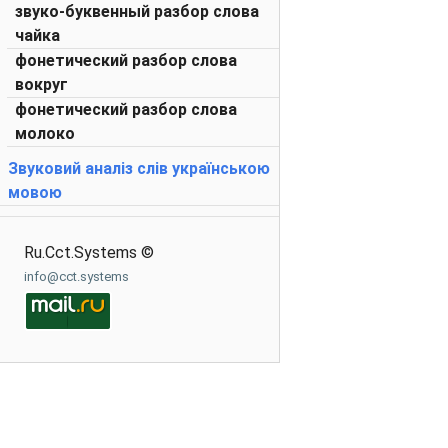
звуко-буквенный разбор слова
чайка
фонетический разбор слова
вокруг
фонетический разбор слова
молоко
Звуковий аналіз слів українською
мовою
Ru.Cct.Systems ©
info@cct.systems