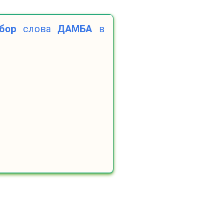
бор
слова
ДАМБА
в