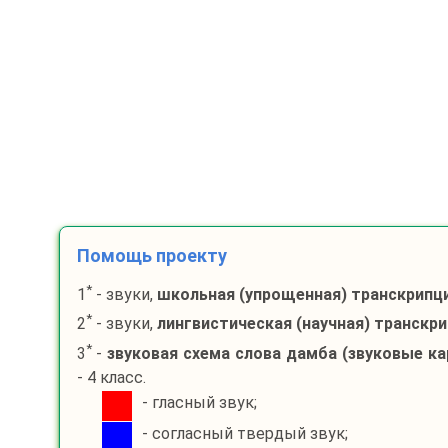
Помощь проекту
*
1
- звуки,
школьная (упрощенная) транскрипц
*
2
- звуки,
лингвистическая (научная) транскр
*
3
-
звуковая схема слова
дамба
(звуковые ка
- 4 класс.
- гласный звук;
- согласный твердый звук;