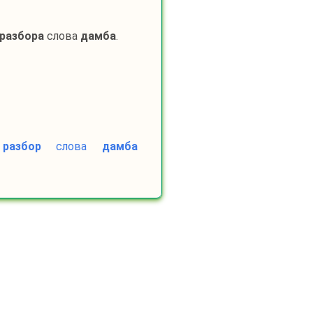
 разбора
слова
дамба
.
 разбор
слова
дамба