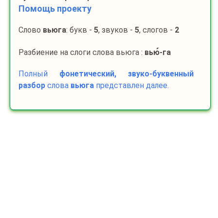
Помощь проекту
Слово
вьюга
: букв -
5
, звуков -
5
, слогов -
2
Разбиение на слоги слова вьюга :
вью
-
га
Полный
фонетический, звуко-буквенный
разбор
слова
вьюга
представлен далее.