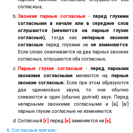
согласных;
Звонкие парные согласные
-
перед глухими
согласными в начале или в середине слов
оглушаются (меняются на парные глухие
согласные)
, тогда как
непарные звонкие
согласные
перед глухими не
не изменяются
.
Если слово оканчивается на два парных звонких
согласных, оглушаются оба согласных;
Парные глухие согласные
-
перед парными
звонкими согласными
меняются на,
парные
звонкие согласные.
Если при этом образуются
два одинаковых звука, то они обычно
сливаются в один (обычно долгий) звук. Перед
непарными звонкими согласными и [в], [в’]
парные глухие согласные не изменяются;
Согласный
[г]
перед
[к]
заменяется на
[х]
;
Согласные мягкие: