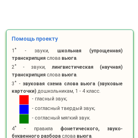
Помощь проекту
*
1
- звуки,
школьная (упрощенная)
транскрипция
слова
вьюга
.
*
2
- звуки,
лингвистическая (научная)
транскрипция
слова
вьюга
.
*
3
-
звуковая схема слова
вьюга
(звуковые
карточки)
дошкольникам, 1 - 4 класс.
- гласный звук;
- согласный твердый звук;
- согласный мягкий звук.
*
4
- правила
фонетического, звуко-
буквенного разбора
слова
вьюга
.