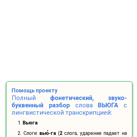
Помощь проекту
Полный
фонетический, звуко-
буквенный разбор
слова
ВЬЮГА
с
лингвистической транскрипцией:
1.
Вьюга
2. Слоги:
вью
-
га
(
2
слога; ударение падает на