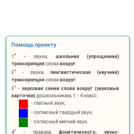
Помощь проекту
*
1
- звуки,
школьная (упрощенная)
транскрипция
слова
вокруг
.
*
2
- звуки,
лингвистическая (научная)
транскрипция
слова
вокруг
.
*
3
-
звуковая схема слова
вокруг
(звуковые
карточки)
дошкольникам, 1 - 4 класс.
- гласный звук;
- согласный твердый звук;
- согласный мягкий звук.
*
4
- правила
фонетического, звуко-