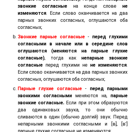
звонкие согласные
на конце слове
не
изменяются
. Если слово оканчивается на два
парных звонких согласных, оглушаются оба
согласных;
Звонкие парные согласные
-
перед глухими
согласными в начале или в середине слов
оглушаются (меняются на парные глухие
согласные)
, тогда как
непарные звонкие
согласные
перед глухими не
не изменяются
.
Если слово оканчивается на два парных звонких
согласных, оглушаются оба согласных;
Парные глухие согласные
-
перед парными
звонкими согласными
меняются на,
парные
звонкие согласные.
Если при этом образуются
два одинаковых звука, то они обычно
сливаются в один (обычно долгий) звук. Перед
непарными звонкими согласными и [в], [в’]
парные глухие согласные не изменяются;