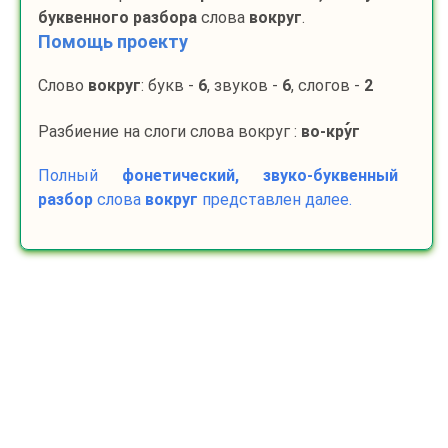
буквенного разбора
слова
вокруг
.
Помощь проекту
Слово
вокруг
: букв -
6
, звуков -
6
, слогов -
2
Разбиение на слоги слова вокруг :
во-
кру
г
Полный
фонетический, звуко-буквенный
разбор
слова
вокруг
представлен далее.