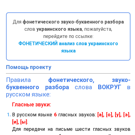
Для
фонетического звуко-буквенного разбора
слов
украинского языка
, пожалуйста,
перейдите по ссылке:
ФОНЕТИЧЕСКИЙ анализ слов украинского
языка
Помощь проекту
Правила
фонетического, звуко-
буквенного разбора
слова
ВОКРУГ
в
русском языке:
Гласные звуки:
В русском языке
6
гласных звуков:
[а], [о], [у], [э],
[и], [ы]
.
Для передачи на письме шести гласных звуков